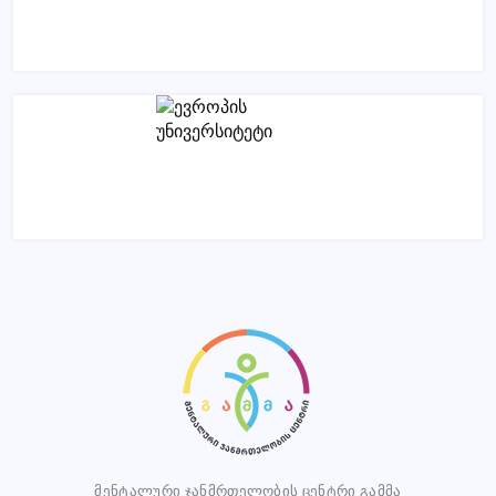
მენტალური ჯანმრთელობის ცენტრი გამმა