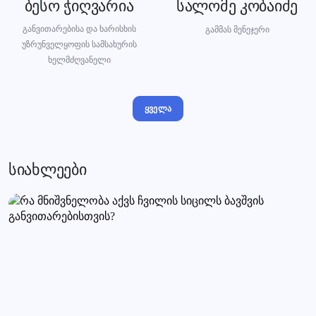
ბესო ჭიღვარია
სალომე კობაიძე
განვითარებისა და ხარისხის
გამმას მენეჯერი
უზრუნველყოფის სამსახურის
ხელმძღვანელი
ყველა
სიახლეები