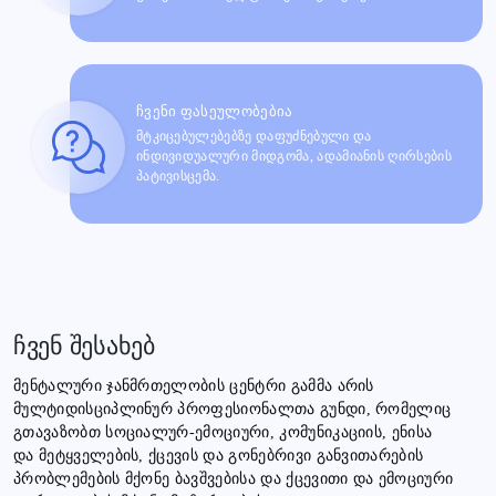
ჩვენი ფასეულობებია
მტკიცებულებებზე დაფუძნებული და
ინდივიდუალური მიდგომა, ადამიანის ღირსების
პატივისცემა.
ჩვენ შესახებ
მენტალური ჯანმრთელობის ცენტრი გამმა არის
მულტიდისციპლინურ პროფესიონალთა გუნდი, რომელიც
გთავაზობთ სოციალურ-ემოციური, კომუნიკაციის, ენისა
და მეტყველების, ქცევის და გონებრივი განვითარების
პრობლემების მქონე ბავშვებისა და ქცევითი და ემოციური