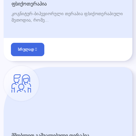
ფსიქოთერაპია
კოგნიტურ-ბიჰევიორული თერაპია ფსიქოთერაპიული
მეთოდია, რომე...
სრულად
მშობლით გაშუალებული თერაპია