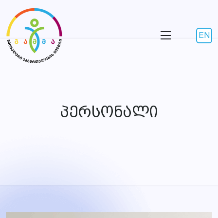
EN
პერსონალი