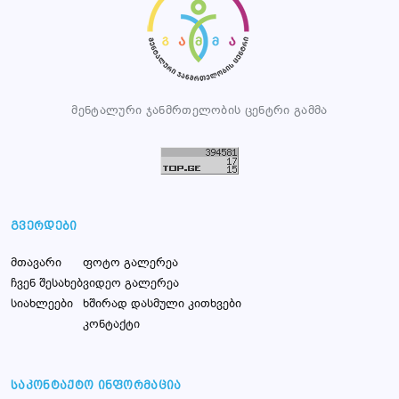
მენტალური ჯანმრთელობის ცენტრი გამმა
გვერდები
მთავარი
ფოტო გალერეა
ჩვენ შესახებ
ვიდეო გალერეა
სიახლეები
ხშირად დასმული კითხვები
კონტაქტი
საკონტაქტო ინფორმაცია