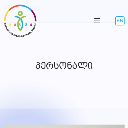
EN
პერსონალი