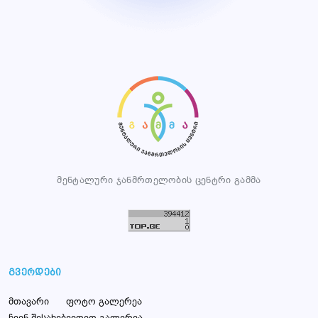
მენტალური ჯანმრთელობის ცენტრი გამმა
გვერდები
მთავარი
ფოტო გალერეა
ჩვენ შესახებ
ვიდეო გალერეა