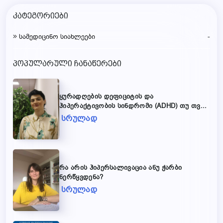
კატეგორიები
-
სამედიცინო სიახლეები
პოპულარული ჩანაწერები
ყურადღების დეფიციტის და
ჰიპერაქტივობის სინდრომი (ADHD) თუ თვ...
სრულად
რა არის ჰიპერსალივაცია ანუ ჭარბი
ნერწყვდენა?
სრულად