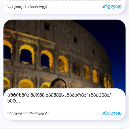
სრულად
სამედიცინო სიახლეები
აუტიზმის მქონე ბავშვის „გაპარვა“ (გაქცევა/
ხეტ...
სრულად
სამედიცინო სიახლეები