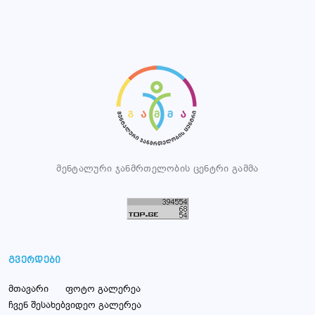
მენტალური ჯანმრთელობის ცენტრი გამმა
გვერდები
მთავარი
ფოტო გალერეა
ჩვენ შესახებ
ვიდეო გალერეა