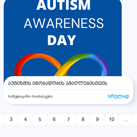
აუტიზმის ცნობადობის ამაღლებისთვის
სრულად
სამედიცინო სიახლეები
3
4
5
6
7
8
9
10
...