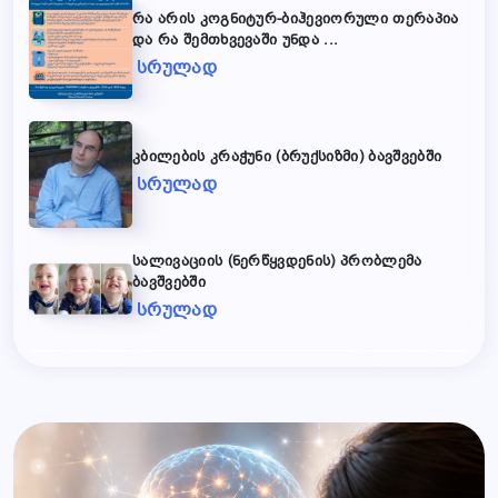
რა არის კოგნიტურ-ბიჰევიორული თერაპია
და რა შემთხვევაში უნდა ...
სრულად
კბილების კრაჭუნი (ბრუქსიზმი) ბავშვებში
სრულად
სალივაციის (ნერწყვდენის) პრობლემა
ბავშვებში
სრულად