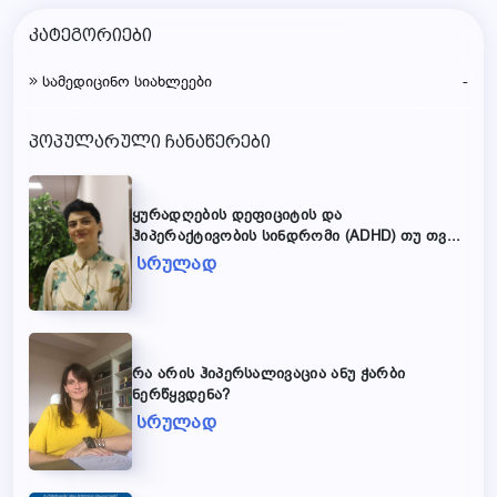
კატეგორიები
-
სამედიცინო სიახლეები
პოპულარული ჩანაწერები
ყურადღების დეფიციტის და
ჰიპერაქტივობის სინდრომი (ADHD) თუ თვ...
სრულად
რა არის ჰიპერსალივაცია ანუ ჭარბი
ნერწყვდენა?
სრულად