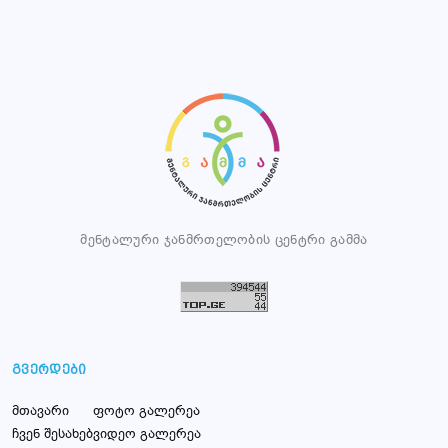
მენტალური ჯანმრთელობის ცენტრი გამმა
გვერდები
მთავარი
ფოტო გალერეა
ჩვენ შესახებ
ვიდეო გალერეა