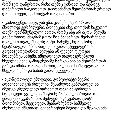
რომ ჯერ დაწეროთ, რისი თქმაც გინდათ და შემდეგ,
დაწერილი წაიკითხოთ. გაითამაშეთ მეგობართან ერთად
და სთხოვეთ, გამოთქვას თავისი აზრი.
• გამოიყენეთ სხეულის ენა. კომუნიკაცია არ არის
მხოლოდ ვერბალური. მოიქეცით ისე, თითქოს საკუთარ
თავში დარწმუნებული ხართ, რომც ასე არ იყოს. წელში
გასწორდით, მაგრამ ცოტა წინ წაიხარეთ. შეინარჩუნეთ
თვალით თვალში კონტაქტი. სახეზე უნდა გქონდეთ
ნეიტრალური ან პოზიტიური გამომეტყველება. არ
გადააჯვარედინოთ ხელები ან ფეხები. უყურეთ
მოსაუბრეს სახეში. იმეცადინეთ თავდაჯერებული
სხეულის ენის გამოყენებაზე სარკის წინ ან მეგობართან.
გარდა იმისა, რასაც ამბობთ, ძალიან მნიშვნელოვანია
სხეულის ენა და სახის გამომეტყველება.
• აკონტროლეთ ემოციები. კონფლიქტი ბევრი
ადამიანისთვის რთულია. შესაძლოა გაბრაზდეთ ან
იმედგაცრუებულად იგრძნოთ თავი ან ტირილი
მოგინდეთ. ყველა ეს შეგრძნება ჩვეულებრივია. თუ
ემოციები გჭარბობთ, შეძლებისდაგვარად ცოტა
მოითმინეთ. შეეცადეთ, შეინარჩუნოთ სიმშვიდე.
ისუნთქეთ მშვიდად. შეინარჩუნეთ მშვიდი და მტკიცე ხმა.