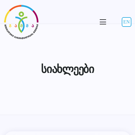
EN
სიახლეები