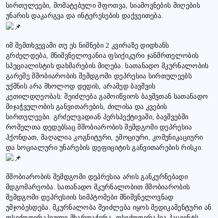
სირთულეები, მომატებული შფოთვა, სიამოვნების მიღების
უნარის დაკარგვა და ინტერესების დაქვეითება.
იმ შემთხვევაში თუ ეს ნიშნები 2 კვირაზე დიდხანს
გრძელდება, მნიშვნელოვანია ფსიქიკური ჯანმრთელობის
სპეციალისტის დახმარების მიღება. სათანადო მკურნალობის
გარეშე მშობიარობის შემდგომი დეპრესია სირთულეებს
უქმნის არა მხოლოდ დედის, არამედ ბავშვის
კეთილდღეობას: შეიძლება გამოიწვიოს ბავშვთან სათანადო
მიჯაჭვულობის განვითარების, ძილისა და კვების
სირთულეები. გრძელვადიან პერსპექტივაში, ბავშვებში
რომელთა დედებსაც მშობიარობის შემდგომი დეპრესია
ჰქონდათ, მაღალია კოგნიტური, ემოციური, კომუნიკაციური
და სოციალური უნარების დეფიციტის განვითარების რისკი.
მშობიარობის შემდგომი დეპრესია არის განკურნებადი
მდგომარეობა. სათანადო მკურნალობით მშობიარობის
შემდგომი დეპრესიის სიმპტომები მნიშვნელოვნად
უმჯობესდება. მკურნალობა შეიძლება იყოს მედიკამენტური ან
ფსიქოთერაპიული მხარდაჭერა. ფსიქოთერაპია პაციენტს