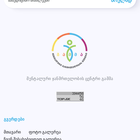
სრულად
სამედიცინო სიახლეები
მენტალური ჯანმრთელობის ცენტრი გამმა
გვერდები
მთავარი
ფოტო გალერეა
ჩვენ შესახებ
ვიდეო გალერეა